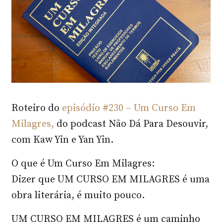
Roteiro do
episódio #230 – Um Curso Em
Milagres,
do podcast Não Dá Para Desouvir,
com Kaw Yin e Yan Yin.
O que é Um Curso Em Milagres:
Dizer que UM CURSO EM MILAGRES é uma
obra literária, é muito pouco.
UM CURSO EM MILAGRES é um caminho