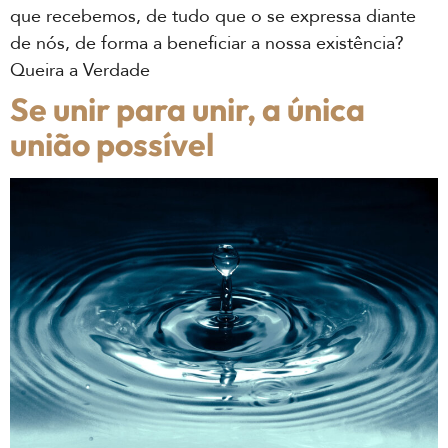
que recebemos, de tudo que o se expressa diante
de nós, de forma a beneficiar a nossa existência?
Queira a Verdade
Se unir para unir, a única
união possível