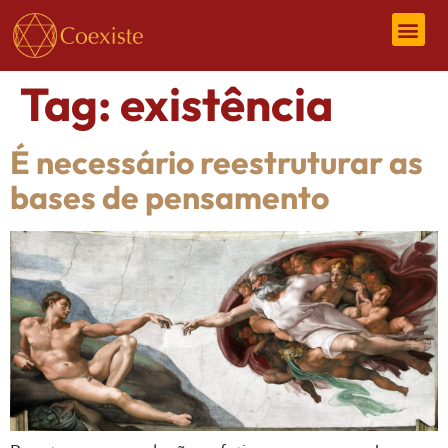
Tag:
existência
É necessário reestruturar as
bases de pensamento