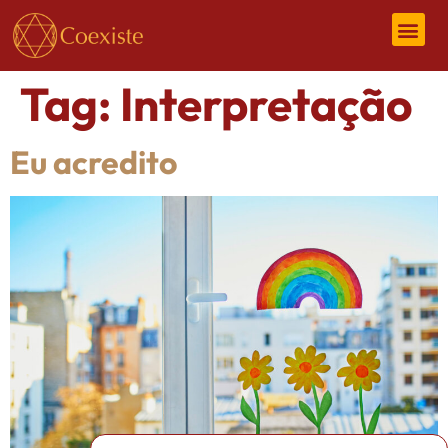
Tag:
Interpretação
Eu acredito