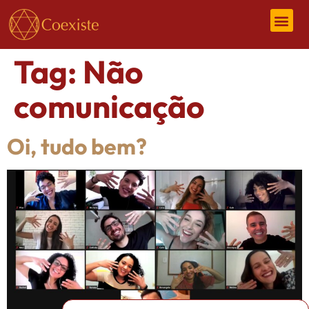
Tag:
Não
comunicação
Oi, tudo bem?