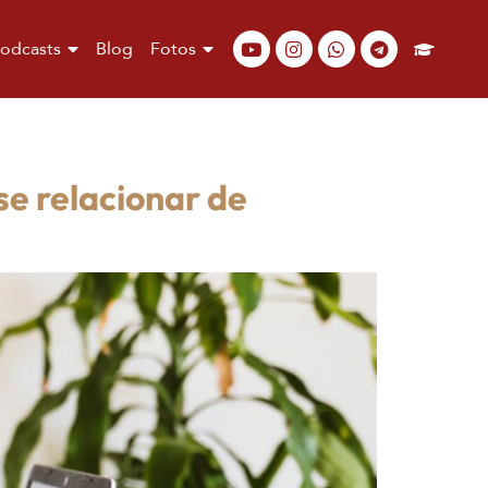
odcasts
Blog
Fotos
e relacionar de