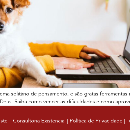
tema solitário de pensamento, e são gratas ferramenta
 Deus. Saiba como vencer as dificuldades e como aprove
te – Consultoria Existencial |
Política de Privacidade
|
T