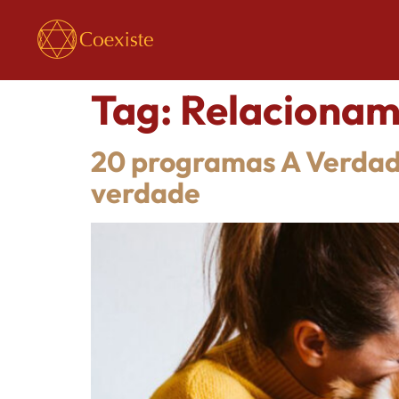
Tag:
Relacionam
20 programas A Verdade
verdade