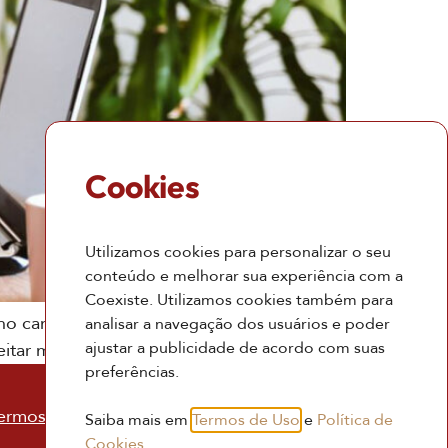
Cookies
Utilizamos cookies para personalizar o seu
conteúdo e melhorar sua experiência com a
Coexiste. Utilizamos cookies também para
s no caminho de retomada de consciência
analisar a navegação dos usuários e poder
ajustar a publicidade de acordo com suas
itar melhor seus relacionamentos
preferências.
ermos de Uso
Saiba mais em
Termos de Uso
e
Política de
Cookies