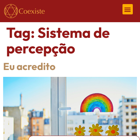
Tag:
Sistema de
percepção
Eu acredito