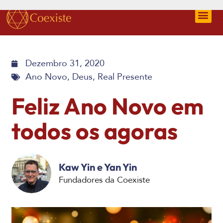
Dezembro 31, 2020
Ano Novo
,
Deus
,
Real Presente
Feliz Ano Novo em
todos os agoras
Kaw Yin e Yan Yin
Fundadores da Coexiste