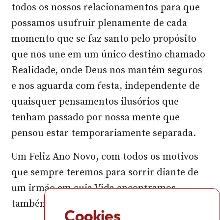
todos os nossos relacionamentos para que
possamos usufruir plenamente de cada
momento que se faz santo pelo propósito
que nos une em um único destino chamado
Realidade, onde Deus nos mantém seguros
e nos aguarda com festa, independente de
quaisquer pensamentos ilusórios que
tenham passado por nossa mente que
pensou estar temporariamente separada.
Um Feliz Ano Novo, com todos os motivos
que sempre teremos para sorrir diante de
um irmão em cuja Vida encontramos
também a nossa.
Cookies