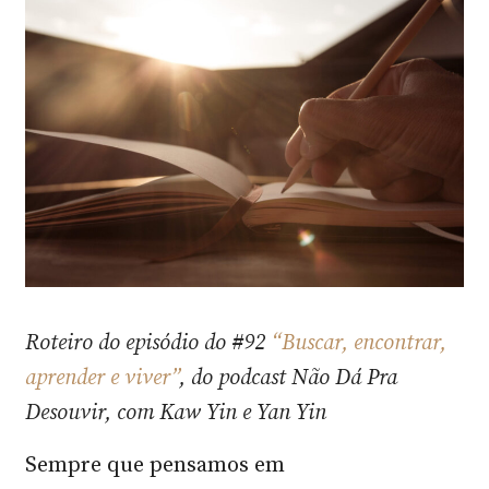
Roteiro do episódio do #92
“Buscar, encontrar,
aprender e viver”
, do podcast Não Dá Pra
Desouvir, com Kaw Yin e Yan Yin
Sempre que pensamos em