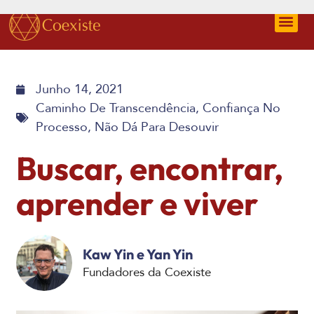
Junho 14, 2021
Caminho De Transcendência
,
Confiança No
Processo
,
Não Dá Para Desouvir
Buscar, encontrar,
aprender e viver
Kaw Yin e Yan Yin
Fundadores da Coexiste