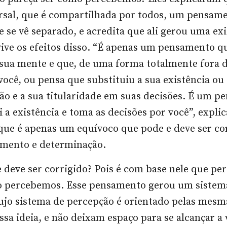
rsal, que é compartilhada por todos, um pensam
 se vê separado, e acredita que ali gerou uma exi
vive os efeitos disso. “É apenas um pensamento q
ua mente e que, de uma forma totalmente fora d
você, ou pensa que substituiu a sua existência o
ção e a sua titularidade em suas decisões. É um 
i a existência e toma as decisões por você”, expli
que é apenas um equívoco que pode e deve ser co
amento e determinação.
e deve ser corrigido? Pois é com base nele que p
percebemos. Esse pensamento gerou um sistema
ujo sistema de percepção é orientado pelas mesm
sa ideia, e não deixam espaço para se alcançar a