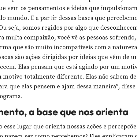
ue vem os pensamentos e ideias que impulsionam
do mundo. E a partir dessas bases que percebemos
 Ou seja, somos regidos por algo que desconhece
ra muita compaixão, você vê as pessoas sofrendo,
rma que são muito incompatíveis com a natureza 
ssoas são ações dirigidas por ideias que vêm de 
ecem. Elas pensam que está agindo por um motiv
 motivo totalmente diferente. Elas não sabem de
ara que elas pensem e ajam dessa maneira”, disse
rograma.
mento, a base que nos orienta
o esse lugar que orienta nossas ações e percepçõe
o pareça ser como percebemos? Eles explicaram 