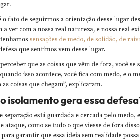
ugar.
é o fato de seguirmos a orientação desse lugar de
 a ver com a nossa real natureza, e nossa real exi
 tenhamos
sensações de medo, de solidão, de raiv
defesa que sentimos vem desse lugar.
ê perceber que as coisas que vêm de fora, você se 
quando isso acontece, você fica com medo, e o m
ta as coisas que chegam”, explicaram.
 o isolamento gera essa defes
de separação está guardada e cercada pelo medo, e
de ataque, como se tudo o que viesse de fora disso
 para garantir que essa ideia sem realidade poss