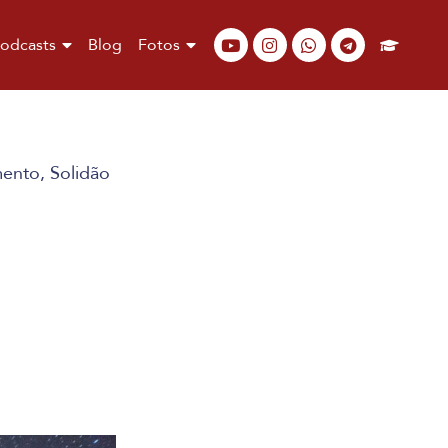
odcasts
Blog
Fotos
mento
,
Solidão