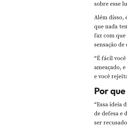
sobre esse l
Além disso, 
que nada tem
faz com que
sensação de 
“É fácil voc
ameaçado, e 
e você rejei
Por que
“Essa ideia 
de defesa e 
ser recusado