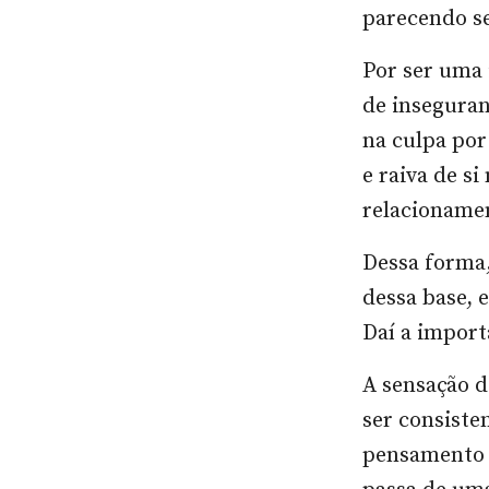
parecendo se
Por ser uma 
de inseguran
na culpa por
e raiva de s
relacioname
Dessa forma
dessa base, 
Daí a import
A sensação d
ser consiste
pensamento 