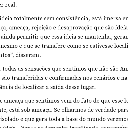
r real.
ideia totalmente sem consistência, está imersa e
ça, ameaça, rejeição e desaprovação que são idei
 ainda permitir que essa ideia se mantenha, gera
i mesmo e que se transfere como se estivesse local
ntos”, disseram.
, todas as sensações que sentimos que não são A
e são transferidas e confirmadas nos cenários e na
ância de localizar a saída desse lugar.
e ameaça que sentimos vem do fato de que esse l
nte, está sob ameaça. Se olharmos de verdade par
isolado e que gera toda a base do mundo veremo