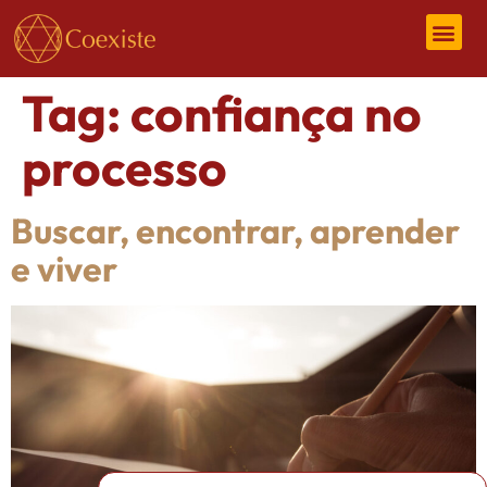
Tag:
confiança no
processo
Buscar, encontrar, aprender
e viver