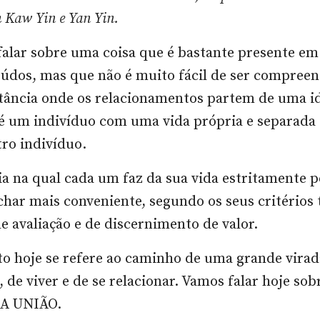
 Kaw Yin e Yan Yin.
alar sobre uma coisa que é bastante presente em
údos, mas que não é muito fácil de ser compree
tância onde os relacionamentos partem de uma id
é um indivíduo com uma vida própria e separada 
ro indivíduo.
a na qual cada um faz da sua vida estritamente p
char mais conveniente, segundo os seus critério
de avaliação e de discernimento de valor.
o hoje se refere ao caminho de uma grande virad
 de viver e de se relacionar. Vamos falar hoje sob
A UNIÃO.