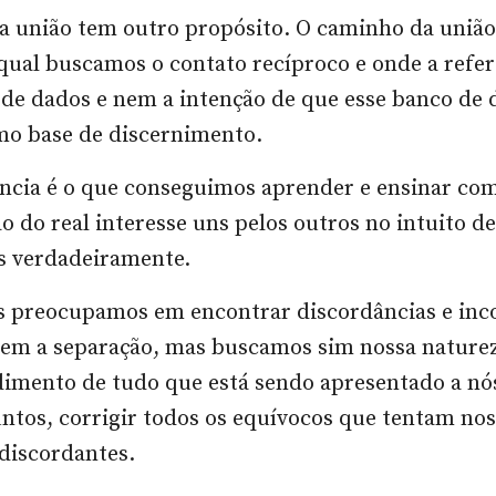
a união tem outro propósito. O caminho da uniã
ual buscamos o contato recíproco e onde a refer
de dados e nem a intenção de que esse banco de 
mo base de discernimento.
ncia é o que conseguimos aprender e ensinar com
 do real interesse uns pelos outros no intuito d
 verdadeiramente.
s preocupamos em encontrar discordâncias e inc
quem a separação, mas buscamos sim nossa natur
dimento de tudo que está sendo apresentado a nó
ntos, corrigir todos os equívocos que tentam nos
 discordantes.