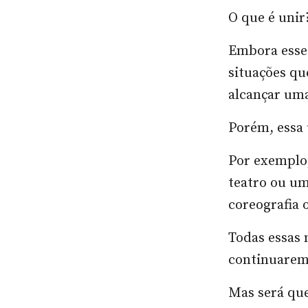
O que é unir
Embora esse 
situações qu
alcançar um
Porém, essa 
Por exemplo
teatro ou u
coreografia 
Todas essas 
continuarem
Mas será qu