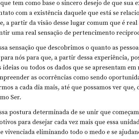
que tem como base o sincero desejo de que sua e
ntato com a existência daquele que está se relac
e, a partir da visão desse lugar comum que é real
ntir uma real sensação de pertencimento recípro
essa sensação que descobrimos o quanto as pessoa
para nós para que, a partir dessa experiência, p
s ideias ou todos os dados que se apresentam em
ompreender as ocorrências como sendo oportunid
mos a cada dia mais, até que possamos ver que, d
mo Ser.
essa postura determinada de se unir que começam
tivos para desejar cada vez mais que essa unidad
e vivenciada eliminando todo o medo e se ajuda