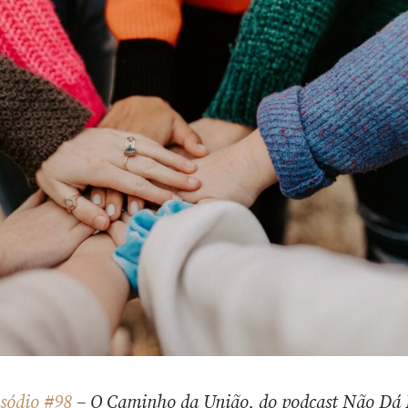
isódio #98
– O Caminho da União, do podcast Não Dá 