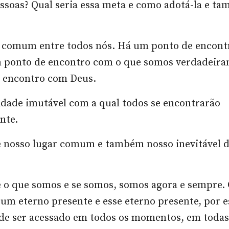
essoas? Qual seria essa meta e como adotá-la e 
 comum entre todos nós. Há um ponto de encont
m ponto de encontro com o que somos verdadeira
 encontro com Deus.
dade imutável com a qual todos se encontrarão
nte.
é nosso lugar comum e também nosso inevitável d
é o que somos e se somos, somos agora e sempre.
um eterno presente e esse eterno presente, por 
de ser acessado em todos os momentos, em todas 