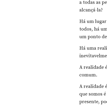
a todas as p
alcançá-la?
Há um lugar
todos, há u
um ponto de
Há uma reali
inevitavelme
A realidade 
comum.
A realidade 
que somos é 
presente, po