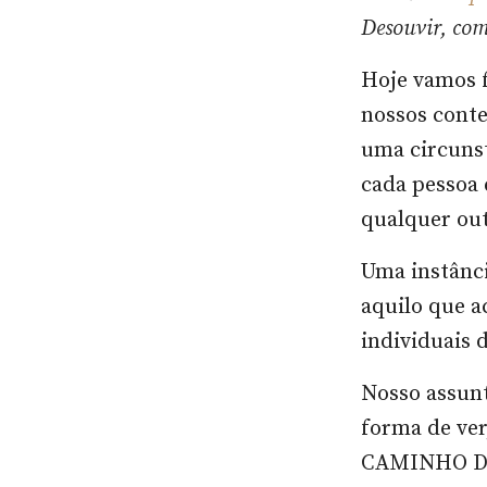
Desouvir, com
Hoje vamos f
nossos conte
uma circuns
cada pessoa 
qualquer out
Uma instânci
aquilo que a
individuais 
Nosso assunt
forma de ver,
CAMINHO D