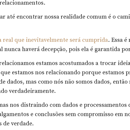
 relacionamentos.
ar até encontrar nossa realidade comum é o cam
a real que inevitavelmente será cumprida
. Essa é
al nunca haverá decepção, pois ela é garantida po
elacionamos estamos acostumados a trocar ideias
 que estamos nos relacionando porque estamos
 de dados, mas como nós não somos dados, então
ndo verdadeiramente.
nas nos distraindo com dados e processamentos 
ulgamentos e conclusões sem compromisso em n
 de verdade.