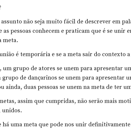
?
assunto não seja muito fácil de descrever em pal
e as pessoas conhecem e praticam que é se unir 
a meta.
união é temporária e se a meta sair do contexto a
, um grupo de atores se unem para apresentar u
m grupo de dançarinos se unem para apresentar 
ou ainda, duas pessoas se unem na meta de ter um
metas, assim que cumpridas, não serão mais mot
 unidos.
e há uma meta que pode nos unir definitivamente