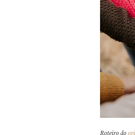
Roteiro do
ep