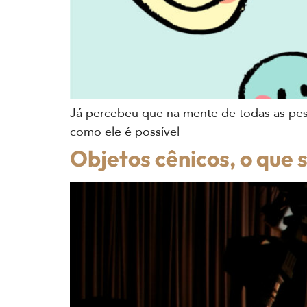
Já percebeu que na mente de todas as pess
como ele é possível
Objetos cênicos, o que 