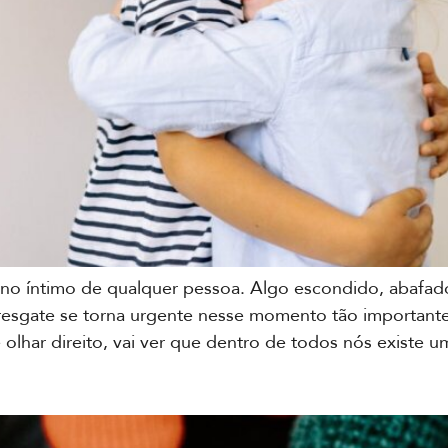
no íntimo de qualquer pessoa. Algo escondido, abafado
u resgate se torna urgente nesse momento tão important
lhar direito, vai ver que dentro de todos nós existe u