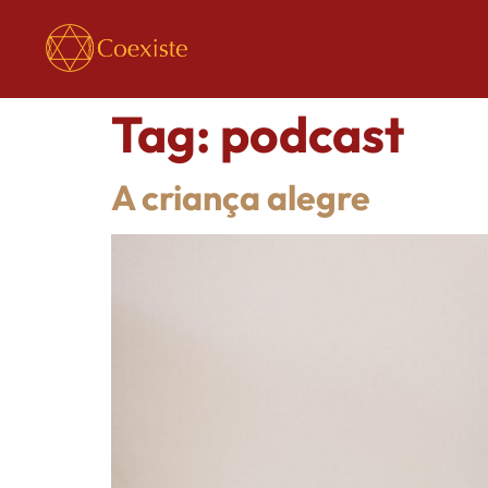
Tag:
podcast
A criança alegre