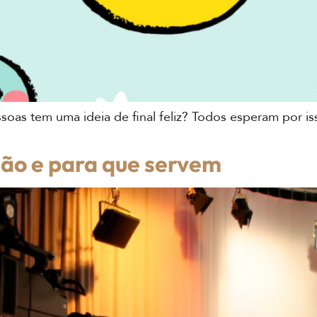
oas tem uma ideia de final feliz? Todos esperam por i
são e para que servem