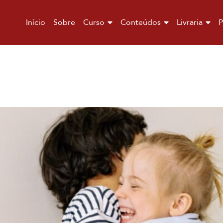
Início
Sobre
Curso
Conteúdos
Livraria
P