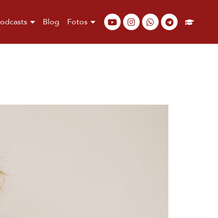
odcasts
Blog
Fotos