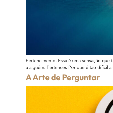
Pertencimento. Essa é uma sensação que to
a alguém. Pertencer. Por que é tão difícil 
A Arte de Perguntar