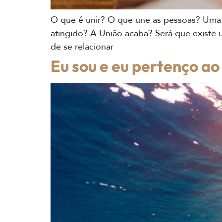
O que é unir? O que une as pessoas? Uma
atingido? A União acaba? Será que existe 
de se relacionar
Eu sou e eu pertenço ao 