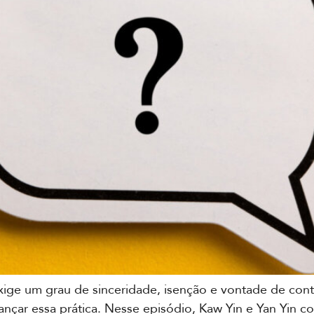
xige um grau de sinceridade, isenção e vontade de con
cançar essa prática. Nesse episódio, Kaw Yin e Yan Yin