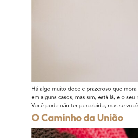
Há algo muito doce e prazeroso que mora 
em alguns casos, mas sim, está lá, e o se
Você pode não ter percebido, mas se você o
O Caminho da União