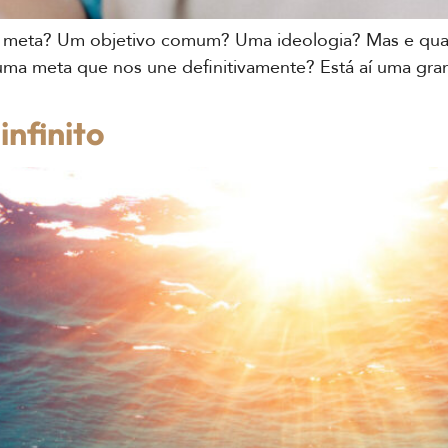
 meta? Um objetivo comum? Uma ideologia? Mas e quan
uma meta que nos une definitivamente? Está aí uma gran
infinito