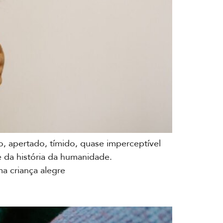
, apertado, tímido, quase imperceptível
e da história da humanidade.
ma criança alegre