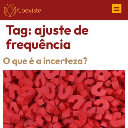
Tag:
ajuste de
frequência
O que é a incerteza?