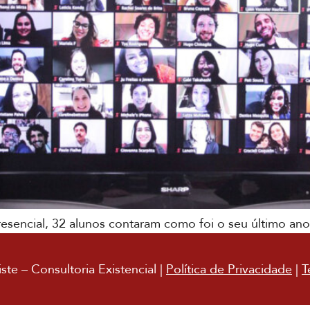
esencial, 32 alunos contaram como foi o seu último ano,
te – Consultoria Existencial |
Política de Privacidade
|
T