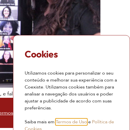
Cookies
Utilizamos cookies para personalizar o seu
conteúdo e melhorar sua experiência com a
Coexiste. Utilizamos cookies também para
 e falam de conquistas para a vida toda
analisar a navegação dos usuários e poder
ajustar a publicidade de acordo com suas
preferências.
ermos de Uso
Saiba mais em
Termos de Uso
e
Política de
Cookies