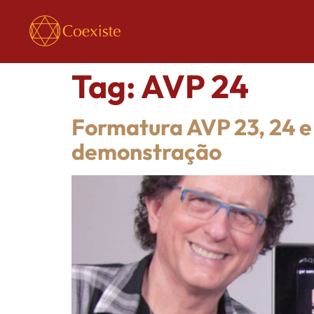
Tag:
AVP 24
Formatura AVP 23, 24 e 2
demonstração