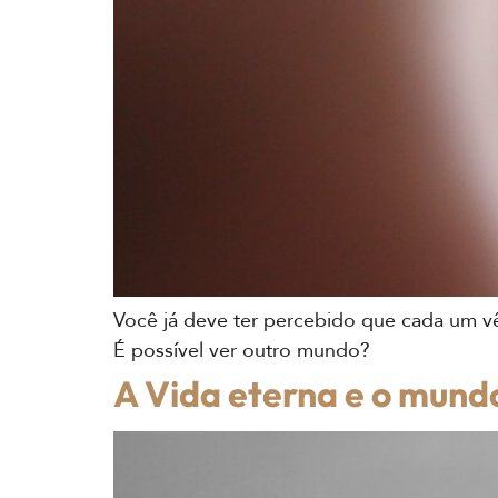
Você já deve ter percebido que cada um vê
É possível ver outro mundo?
A Vida eterna e o mund