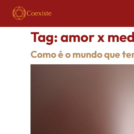
Tag:
amor x me
Como é o mundo que te