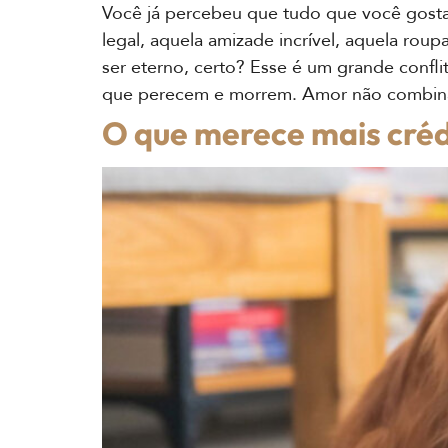
Você já percebeu que tudo que você gost
legal, aquela amizade incrível, aquela ro
ser eterno, certo? Esse é um grande conf
que perecem e morrem. Amor não combina 
O que merece mais créd